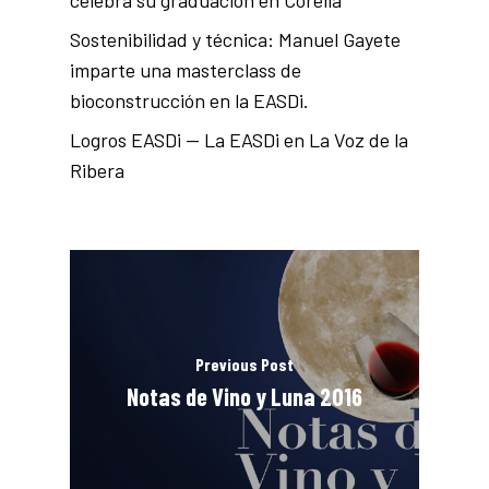
celebra su graduación en Corella
Sostenibilidad y técnica: Manuel Gayete
imparte una masterclass de
bioconstrucción en la EASDi.
Logros EASDi — La EASDi en La Voz de la
Ribera
Previous Post
Notas de Vino y Luna 2016