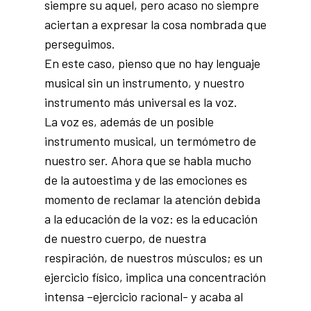
siempre su aquel, pero acaso no siempre
aciertan a expresar la cosa nombrada que
perseguimos.
En este caso, pienso que no hay lenguaje
musical sin un instrumento, y nuestro
instrumento más universal es la voz.
La voz es, además de un posible
instrumento musical, un termómetro de
nuestro ser. Ahora que se habla mucho
de la autoestima y de las emociones es
momento de reclamar la atención debida
a la educación de la voz: es la educación
de nuestro cuerpo, de nuestra
respiración, de nuestros músculos; es un
ejercicio físico, implica una concentración
intensa –ejercicio racional- y acaba al