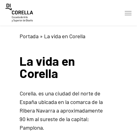
Skip
Men
to
main
content
Portada
»
La vida en Corella
La vida en
Corella
Corella, es una ciudad del norte de
España ubicada en la comarca de la
Ribera Navarra a aproximadamente
90 km al sureste de la capital;
Pamplona.