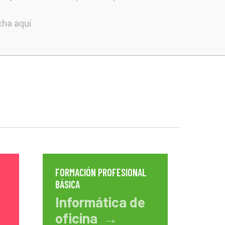
cha
aquí
FORMACIÓN PROFESIONAL
BÁSICA
Informática de
oficina →