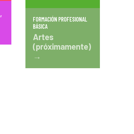
,
FORMACIÓN PROFESIONAL
BÁSICA
Artes
(próximamente)
→