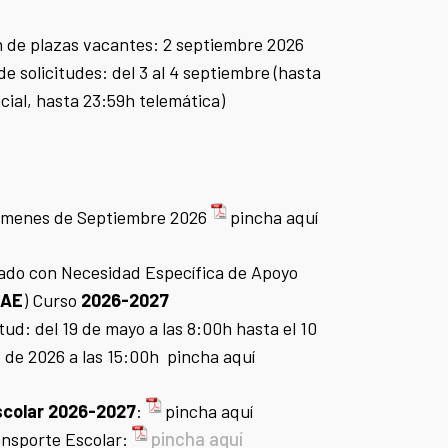
 de plazas vacantes: 2 septiembre 2026
e solicitudes: del 3 al 4 septiembre (hasta
ial, hasta 23:59h telemática)
menes de Septiembre 2026
pincha aquí
do con Necesidad Específica de Apoyo
AE
) Curso
2026-2027
itud: del 19 de mayo a las 8:00h hasta el 10
 de 2026 a las 15:00h
pincha aqu
í
scolar 2026-2027
:
pincha aquí
pincha aquí
nsporte Escolar: