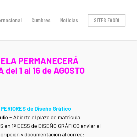
ernacional
Cumbres
Noticias
SITES EASDi
UELA PERMANECERÁ
del 1 al 16 de AGOSTO
PERIORES de Diseño Gráfico
ulio – Abierto el plazo de matricula.
 en 1º EESS de DISEÑO GRÁFICO enviar el
scripción y documentación al correo: