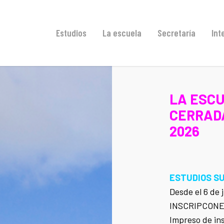
Estudios
La escuela
Secretaría
Int
LA ESC
CERRADA 
2026
ESTUDIOS SU
Desde el 6 de j
INSCRIPCONES
Impreso de in