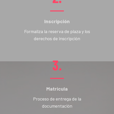
Inscripción
Formaliza la reserva de plaza y los
derechos de inscripción
3.
Matrícula
Proceso de entrega de la
documentación