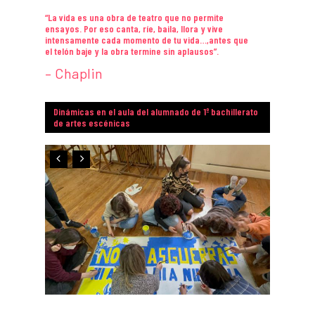
“La vida es una obra de teatro que no permite
ensayos. Por eso canta, ríe, baila, llora y vive
intensamente cada momento de tu vida…,antes que
el telón baje y la obra termine sin aplausos”.
– Chaplin
Dinámicas en el aula del alumnado de 1º bachillerato
de artes escénicas