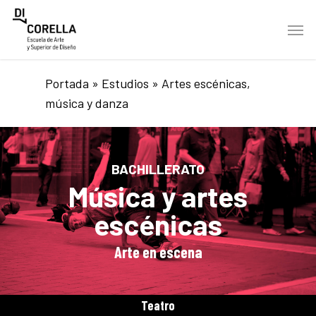
Skip
Men
to
main
content
Portada
»
Estudios
»
Artes escénicas,
música y danza
BACHILLERATO
Música y artes
escénicas
Arte en escena
Teatro