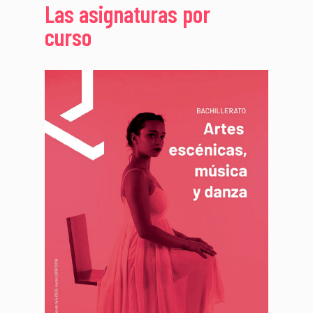
Las asignaturas por
curso