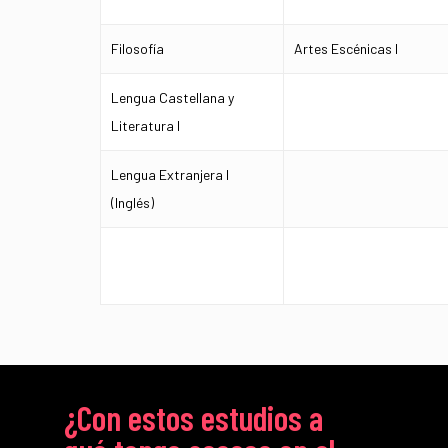
Filosofía
Artes Escénicas I
Lengua Castellana y
Literatura I
Lengua Extranjera I
(Inglés)
¿Con estos estudios a