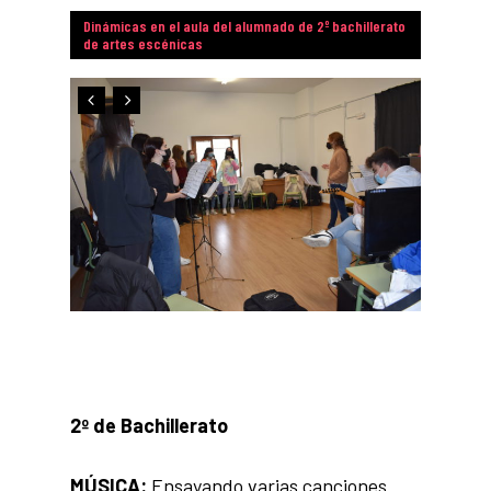
Dinámicas en el aula del alumnado de 2º bachillerato
de artes escénicas
2º de Bachillerato
MÚSICA:
Ensayando varias canciones