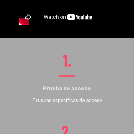
1.
Prueba de acceso
Pruebas específicas de acceso
2.