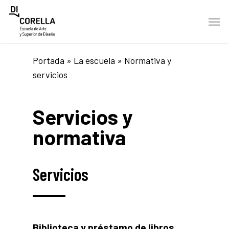
Skip
Men
to
main
content
Portada
»
La escuela
»
Normativa y
servicios
Servicios y
normativa
Servicios
Biblioteca y préstamo de libros