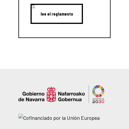
lee el reglamento
lee el reglamento