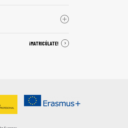
¡MATRICÚLATE!