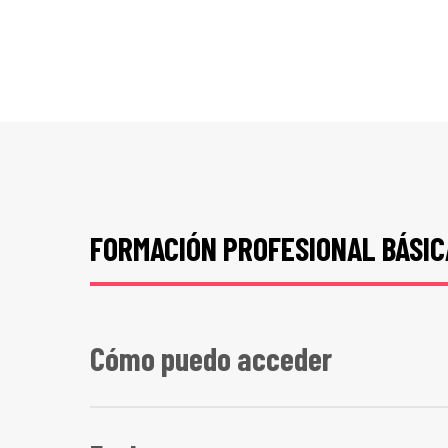
FORMACIÓN PROFESIONAL BÁSIC
Cómo puedo acceder
Jóvenes a partir de 15 años, cumplidos en el añ