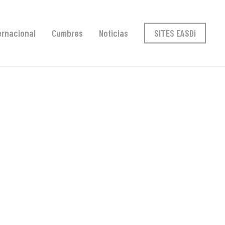
ernacional
Cumbres
Noticias
SITES EASDi