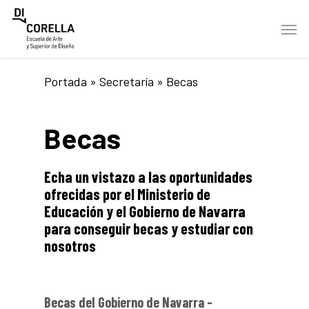
Skip
Men
to
main
content
Portada
»
Secretaría
»
Becas
Becas
Echa un vistazo a las oportunidades
ofrecidas por el Ministerio de
Educación y el Gobierno de Navarra
para conseguir becas y estudiar con
nosotros
Becas del Gobierno de Navarra -