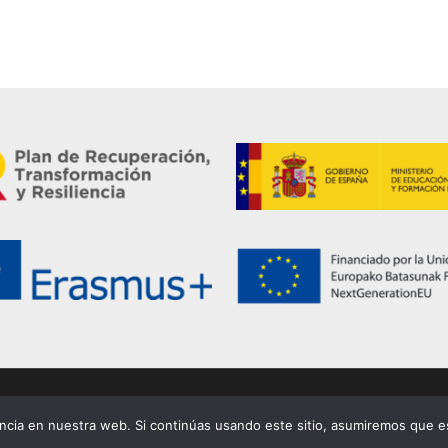
cidad
|
Cookies
|
cia en nuestra web. Si continúas usando este sitio, asumiremos que es