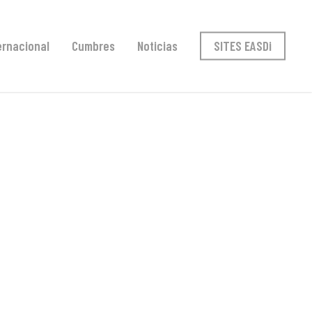
ernacional
Cumbres
Noticias
SITES EASDi