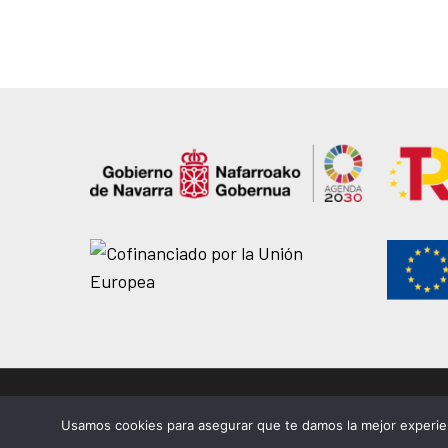
© 2026 EASDi Corella. Escuela de Arte y Superior de Corella |
Priva
Usamos cookies para asegurar que te damos la mejor experien
Aviso legal