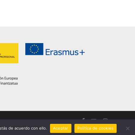
facebook
youtube
instagram
tás de acuerdo con ello.
Aceptar
Política de cookies