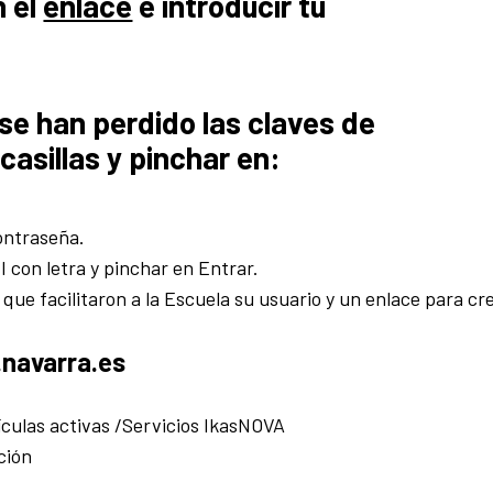
n el
enlace
e introducir tu
se han perdido las claves de
casillas y pinchar en:
ontraseña.
NI con letra y pinchar en Entrar.
 que facilitaron a la Escuela su usuario y un enlace para c
navarra.es
culas activas /Servicios IkasNOVA
ción