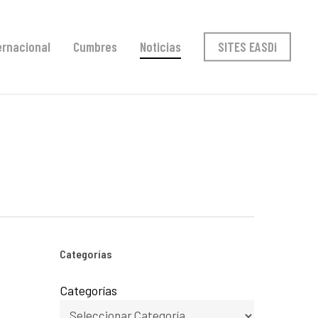
ernacional
Cumbres
Noticias
SITES EASDi
Categorías
Categorías