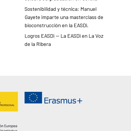
Sostenibilidad y técnica: Manuel
Gayete imparte una masterclass de
bioconstrucción en la EASDi.
Logros EASDi — La EASDi en La Voz
de la Ribera