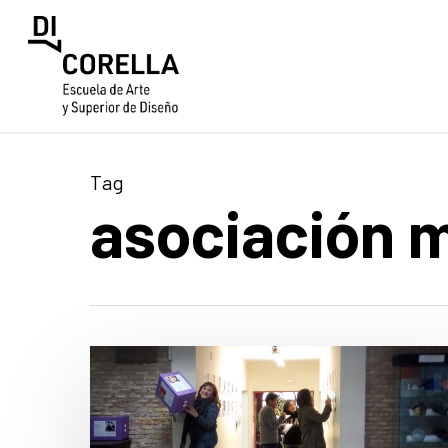
Skip
to
main
content
Tag
asociación 