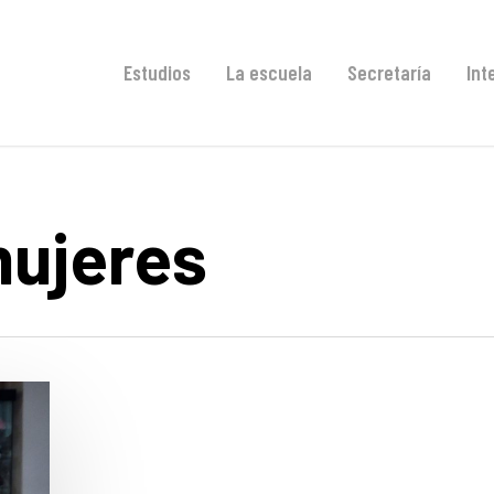
Estudios
La escuela
Secretaría
Int
mujeres