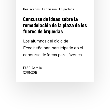
Destacados
Ecodiseño
En portada
Concurso de ideas sobre la
remodelación de la plaza de los
fueros de Arguedas
Los alumnos del ciclo de
Ecodiseño han participado en el
concurso de ideas para jóvenes…
EASDi Corella
12/01/2019