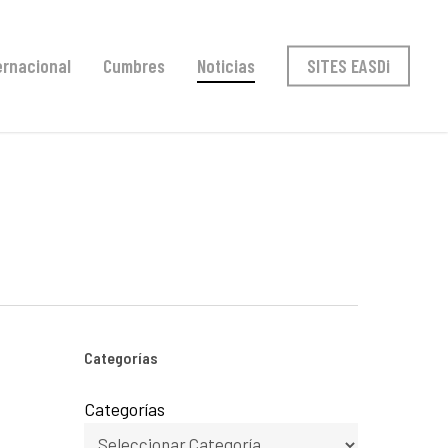
ernacional
Cumbres
Noticias
SITES EASDi
Categorías
Categorías