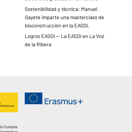
Sostenibilidad y técnica: Manuel
Gayete imparte una masterclass de
bioconstrucción en la EASDi.
Logros EASDi — La EASDi en La Voz
de la Ribera