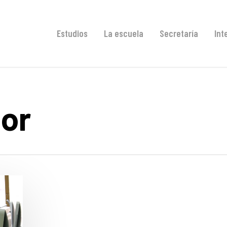
Estudios
La escuela
Secretaría
Int
ior