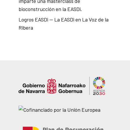
imparte una masterclass de
bioconstrucción en la EASDi.
Logros EASDi — La EASDi en La Voz de la
Ribera