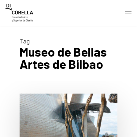
Skip
Men
to
main
content
Tag
Museo de Bellas
Artes de Bilbao