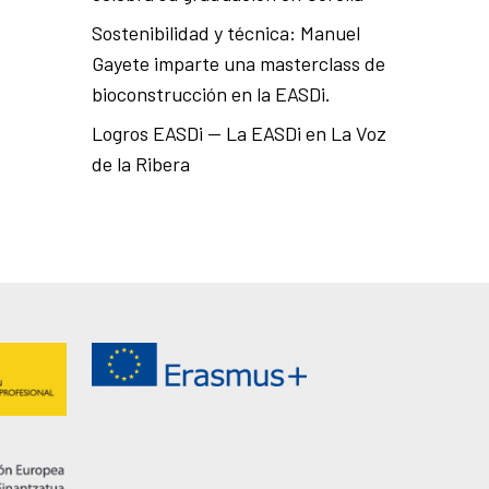
Sostenibilidad y técnica: Manuel
Gayete imparte una masterclass de
bioconstrucción en la EASDi.
Logros EASDi — La EASDi en La Voz
de la Ribera