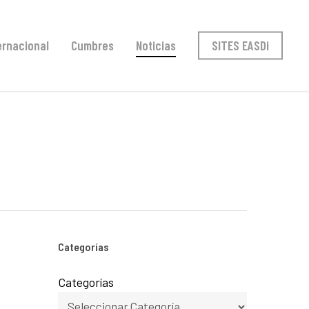
ernacional
Cumbres
Noticias
SITES EASDi
Categorías
Categorías