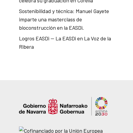
celebra su graduación en Corella
Sostenibilidad y técnica: Manuel Gayete
imparte una masterclass de
bioconstrucción en la EASDi.
Logros EASDi — La EASDi en La Voz de la
Ribera