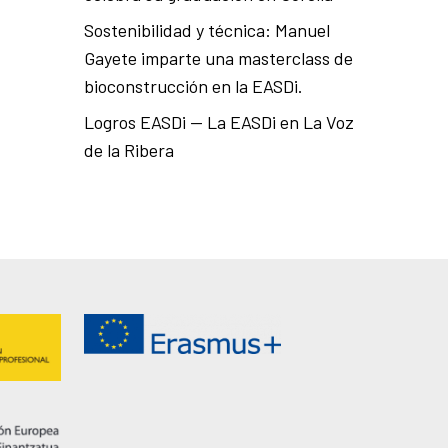
Sostenibilidad y técnica: Manuel
Gayete imparte una masterclass de
bioconstrucción en la EASDi.
Logros EASDi — La EASDi en La Voz
de la Ribera