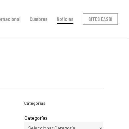
ernacional
Cumbres
Noticias
SITES EASDi
Categorías
Categorías