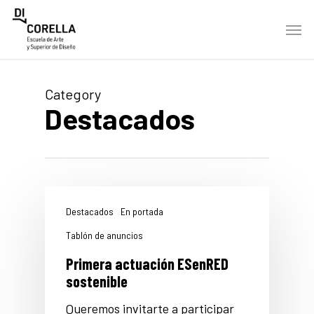
Skip
Men
to
main
content
Category
Destacados
Destacados
En portada
Tablón de anuncios
Primera actuación ESenRED
sostenible
Queremos invitarte a participar