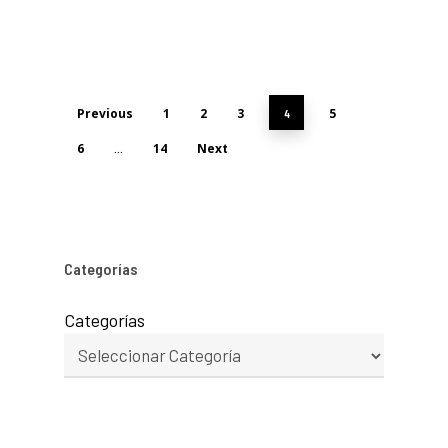
Previous
1
2
3
5
4
6
14
Next
…
Categorías
Categorías