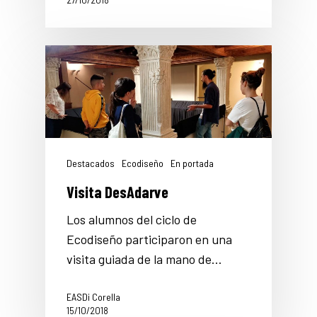
27/10/2018
Destacados
Ecodiseño
En portada
Visita DesAdarve
Los alumnos del ciclo de
Ecodiseño participaron en una
visita guiada de la mano de…
EASDi Corella
15/10/2018