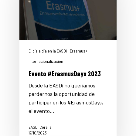
El día a día en la EASDi
Erasmus+
Internacionalización
Evento #ErasmusDays 2023
Desde la EASDi no queríamos
perdernos la oportunidad de
participar en los #ErasmusDays,
el evento…
EASDi Corella
17/10/2023