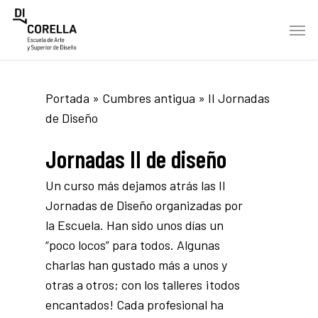
Skip
Men
to
main
content
Portada
»
Cumbres antigua
»
II Jornadas
de Diseño
Jornadas II de diseño
Un curso más dejamos atrás las II
Jornadas de Diseño organizadas por
la Escuela. Han sido unos días un
“poco locos” para todos. Algunas
charlas han gustado más a unos y
otras a otros; con los talleres ¡todos
encantados! Cada profesional ha