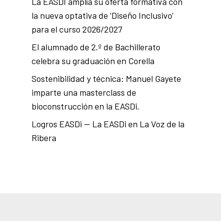
La EASDI amplía su oferta formativa con
la nueva optativa de ‘Diseño Inclusivo’
para el curso 2026/2027
El alumnado de 2.º de Bachillerato
celebra su graduación en Corella
Sostenibilidad y técnica: Manuel Gayete
imparte una masterclass de
bioconstrucción en la EASDi.
Logros EASDi — La EASDi en La Voz de la
Ribera