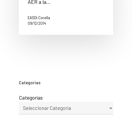
AER a la…
EASDi Corella
09/12/2014
Categorías
Categorías