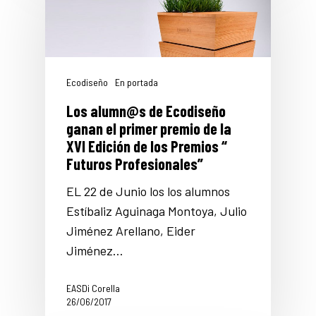
Ecodiseño
En portada
Los alumn@s de Ecodiseño
ganan el primer premio de la
XVI Edición de los Premios “
Futuros Profesionales”
EL 22 de Junio los los alumnos
Estíbaliz Aguinaga Montoya, Julio
Jiménez Arellano, Eider
Jiménez…
EASDi Corella
26/06/2017