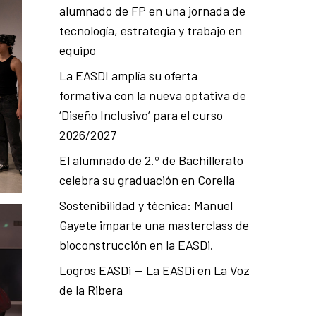
alumnado de FP en una jornada de
tecnología, estrategia y trabajo en
equipo
La EASDI amplía su oferta
formativa con la nueva optativa de
‘Diseño Inclusivo’ para el curso
2026/2027
El alumnado de 2.º de Bachillerato
celebra su graduación en Corella
Sostenibilidad y técnica: Manuel
Gayete imparte una masterclass de
bioconstrucción en la EASDi.
Logros EASDi — La EASDi en La Voz
de la Ribera