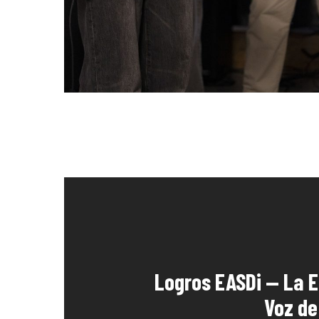
Logros EASDi — La E
Voz de