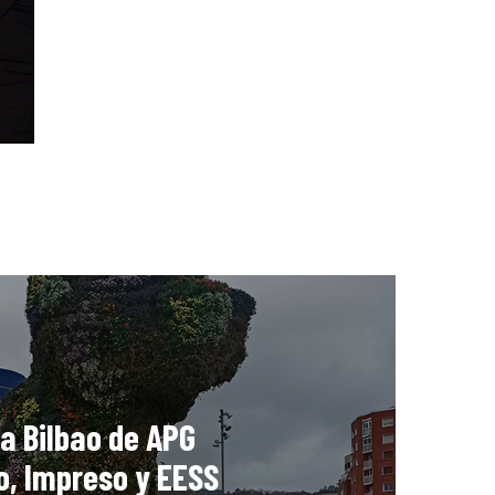
a Bilbao de APG
o, Impreso y EESS