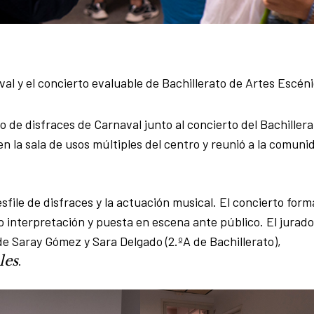
val y el concierto evaluable de Bachillerato de Artes Escén
so de disfraces de Carnaval junto al concierto del Bachiller
en la sala de usos múltiples del centro y reunió a la comuni
esfile de disfraces y la actuación musical. El concierto for
o interpretación y puesta en escena ante público. El jurado
e Saray Gómez y Sara Delgado (2.ºA de Bachillerato),
les
.