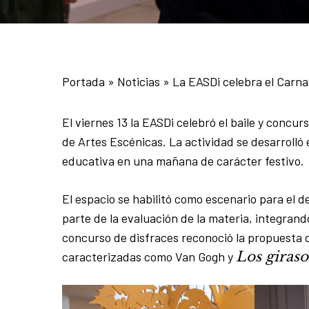
Portada
»
Noticias
»
La EASDi celebra el Carna
El viernes 13 la EASDi celebró el baile y concur
de Artes Escénicas. La actividad se desarrolló 
educativa en una mañana de carácter festivo.
El espacio se habilitó como escenario para el d
parte de la evaluación de la materia, integrand
concurso de disfraces reconoció la propuesta d
Los giraso
caracterizadas como Van Gogh y