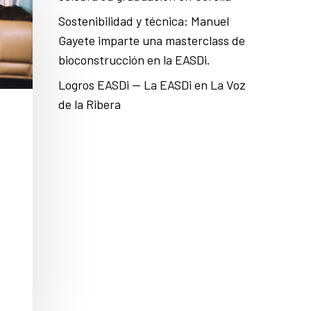
Sostenibilidad y técnica: Manuel
Gayete imparte una masterclass de
bioconstrucción en la EASDi.
Logros EASDi — La EASDi en La Voz
de la Ribera