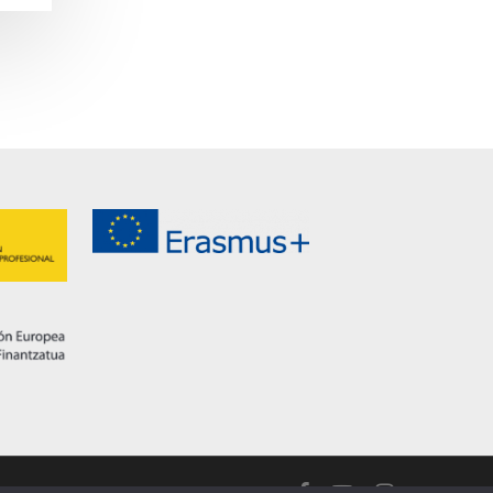
facebook
youtube
instagram