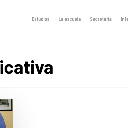
Estudios
La escuela
Secretaría
Int
icativa