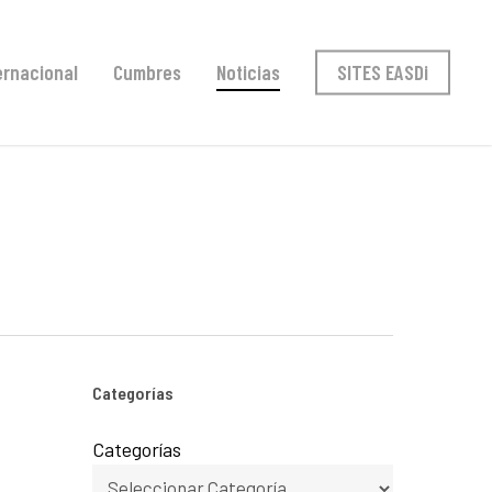
ernacional
Cumbres
Noticias
SITES EASDi
Categorías
Categorías