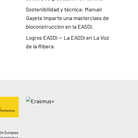
Sostenibilidad y técnica: Manuel
Gayete imparte una masterclass de
bioconstrucción en la EASDi.
Logros EASDi — La EASDi en La Voz
de la Ribera