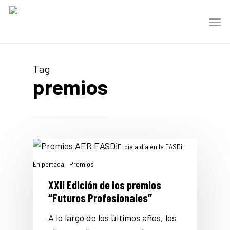
Skip
Men
to
main
content
Tag
premios
El día a día en la EASDi
En portada
Premios
XXII Edición de los premios
“Futuros Profesionales”
A lo largo de los últimos años, los