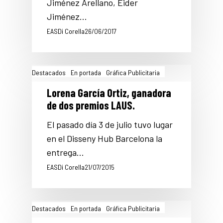
Jiménez Arellano, Eider
Jiménez…
EASDi Corella
26/06/2017
Destacados
En portada
Gráfica Publicitaria
Lorena García Ortiz, ganadora
de dos premios LAUS.
El pasado día 3 de julio tuvo lugar
en el Disseny Hub Barcelona la
entrega…
EASDi Corella
21/07/2015
Destacados
En portada
Gráfica Publicitaria