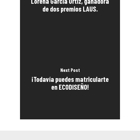
Lorena García Ortiz, ganadora
de dos premios LAUS.
Next Post
¡Todavía puedes matricularte
en ECODISEÑO!