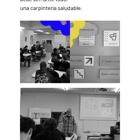
una carpintería saludable.