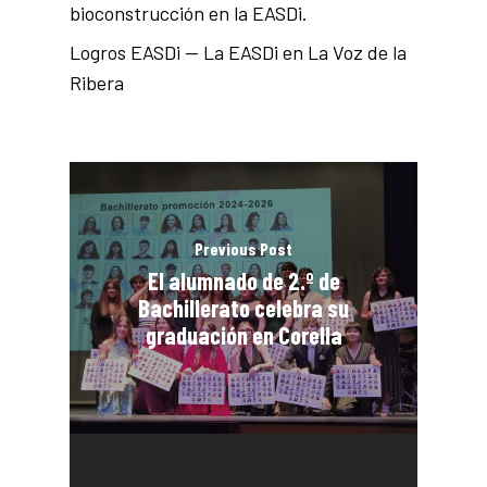
bioconstrucción en la EASDi.
Logros EASDi — La EASDi en La Voz de la
Ribera
Previous Post
El alumnado de 2.º de
Bachillerato celebra su
graduación en Corella