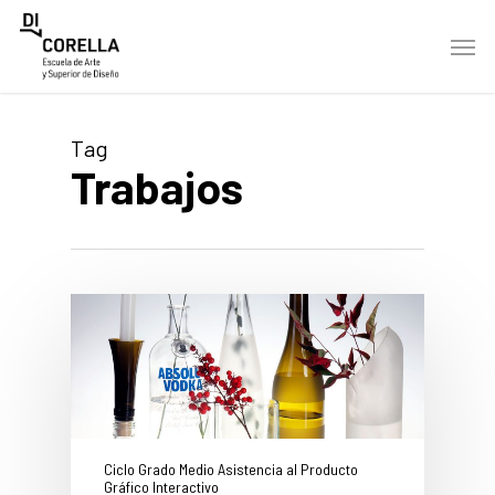
Skip
Men
to
main
content
Tag
Trabajos
Ciclo Grado Medio Asistencia al Producto
Gráfico Interactivo