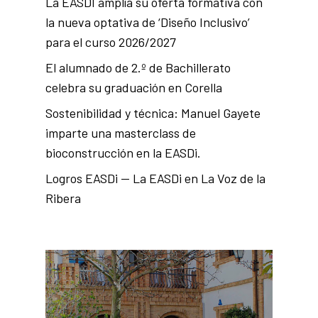
La EASDI amplía su oferta formativa con
la nueva optativa de ‘Diseño Inclusivo’
para el curso 2026/2027
El alumnado de 2.º de Bachillerato
celebra su graduación en Corella
Sostenibilidad y técnica: Manuel Gayete
imparte una masterclass de
bioconstrucción en la EASDi.
Logros EASDi — La EASDi en La Voz de la
Ribera