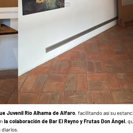
ue Juvenil Río Alhama de Alfaro
, facilitando así su estanc
on
la colaboración de Bar El Reyno y Frutas Don Ángel
, q
 diarios.