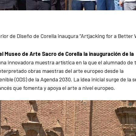
ior de Diseño de Corella inaugura “Artjacking for a Better 
el Museo de Arte Sacro de Corella la inauguración de la
una innovadora muestra artística en la que el alumnado de 
nterpretado obras maestras del arte europeo desde la
nible (ODS) de la Agenda 2030. La idea inicial surge de la s
rancés que fomenta y apoya el arte a nivel europeo.