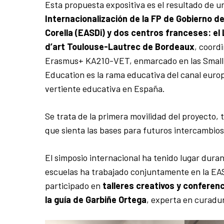
Esta propuesta expositiva es el resultado de u
Internacionalización de la FP de Gobierno d
Corella (EASDi) y dos centros franceses: el
d’art Toulouse-Lautrec de Bordeaux
, coord
Erasmus+ KA210-VET, enmarcado en las Small-s
Education es la rama educativa del canal europe
vertiente educativa en España.
Se trata de la primera movilidad del proyecto,
que sienta las bases para futuros intercambios
El simposio internacional ha tenido lugar duran
escuelas ha trabajado conjuntamente en la EAS
participado en
talleres creativos y conferenc
la guía de Garbiñe Ortega
, experta en curadur