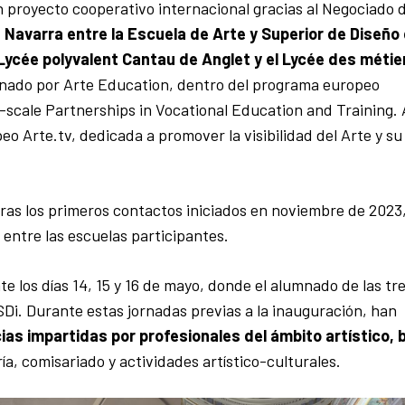
n proyecto cooperativo internacional gracias al Negociado 
e Navarra entre la Escuela de Arte y Superior de Diseño
 Lycée polyvalent Cantau de Anglet y el Lycée des métie
inado por Arte Education, dentro del programa europeo
cale Partnerships in Vocational Education and Training. 
o Arte.tv, dedicada a promover la visibilidad del Arte y su
 tras los primeros contactos iniciados en noviembre de 2023
 entre las escuelas participantes.
te los días 14, 15 y 16 de mayo, donde el alumnado de las tr
Di. Durante estas jornadas previas a la inauguración, han
ias impartidas por profesionales del ámbito artístico, 
ía, comisariado y actividades artístico-culturales.