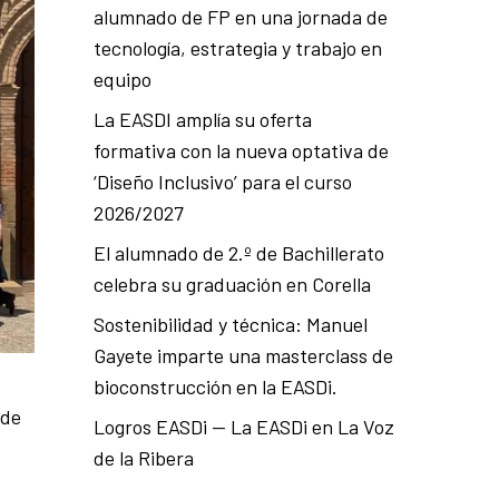
alumnado de FP en una jornada de
tecnología, estrategia y trabajo en
equipo
La EASDI amplía su oferta
formativa con la nueva optativa de
‘Diseño Inclusivo’ para el curso
2026/2027
El alumnado de 2.º de Bachillerato
celebra su graduación en Corella
Sostenibilidad y técnica: Manuel
Gayete imparte una masterclass de
bioconstrucción en la EASDi.
 de
Logros EASDi — La EASDi en La Voz
de la Ribera