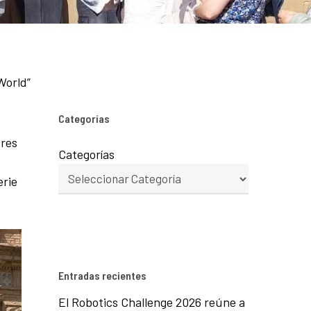
World”
Categorías
tres
Categorías
erie
Entradas recientes
El Robotics Challenge 2026 reúne a