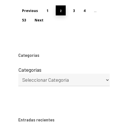
Previous
1
3
4
2
…
53
Next
Categorías
Categorías
Entradas recientes