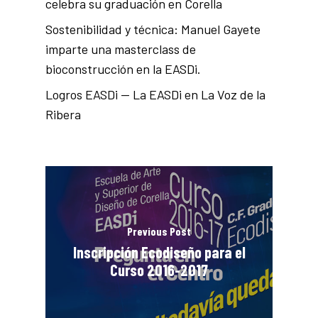
celebra su graduación en Corella
Sostenibilidad y técnica: Manuel Gayete
imparte una masterclass de
bioconstrucción en la EASDi.
Logros EASDi — La EASDi en La Voz de la
Ribera
Previous Post
Inscripción Ecodiseño para el
Curso 2016-2017