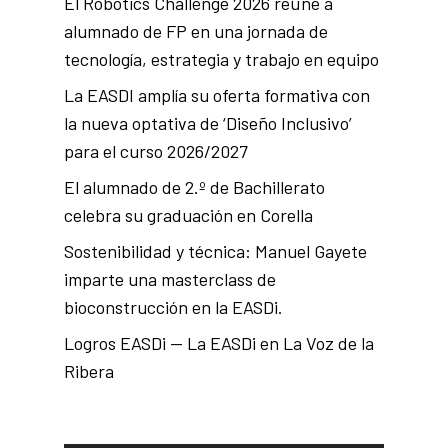
El Robotics Challenge 2026 reúne a
alumnado de FP en una jornada de
tecnología, estrategia y trabajo en equipo
La EASDI amplía su oferta formativa con
la nueva optativa de ‘Diseño Inclusivo’
para el curso 2026/2027
El alumnado de 2.º de Bachillerato
celebra su graduación en Corella
Sostenibilidad y técnica: Manuel Gayete
imparte una masterclass de
bioconstrucción en la EASDi.
Logros EASDi — La EASDi en La Voz de la
Ribera