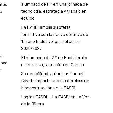
alumnado de FP en una jornada de
ntes
tecnología, estrategia y trabajo en
ra
equipo
La EASDI amplía su oferta
formativa con la nueva optativa de
‘Diseño Inclusivo’ para el curso
2026/2027
ue
El alumnado de 2.º de Bachillerato
enad
celebra su graduación en Corella
e
Sostenibilidad y técnica: Manuel
Gayete imparte una masterclass de
bioconstrucción en la EASDi.
Logros EASDi — La EASDi en La Voz
de la Ribera