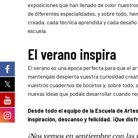
exposiciones que han llenado de color nuestros
de diferentes especialidades, y sobre todo, he
creada, cada técnica aprendida y cada desafío 
escuela.
El verano inspira
El verano es una época perfecta para que el art
mantengáis despierta vuestra curiosidad creati
vuestros cuadernos de bocetos y, sobre todo, abr
nuevas ideas que podáis desarrollar cuando r
Desde todo el equipo de la Escuela de Artes
inspiración, descanso y felicidad. ¡Que dis
¡Nos vemos en septiembre con las pi