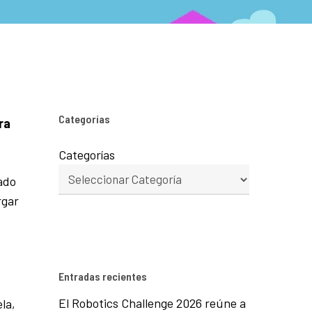
Categorías
ra
Categorías
ado
rgar
Entradas recientes
El Robotics Challenge 2026 reúne a
la,