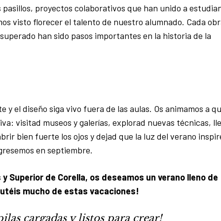
 pasillos, proyectos colaborativos que han unido a estudia
mos visto florecer el talento de nuestro alumnado. Cada ob
superado han sido pasos importantes en la historia de la
e y el diseño siga vivo fuera de las aulas. Os animamos a q
va: visitad museos y galerías, explorad nuevas técnicas, ll
ir bien fuerte los ojos y dejad que la luz del verano inspir
egresemos en septiembre.
 y Superior de Corella, os deseamos un verano lleno de
frutéis mucho de estas vacaciones!
las cargadas y listos para crear!