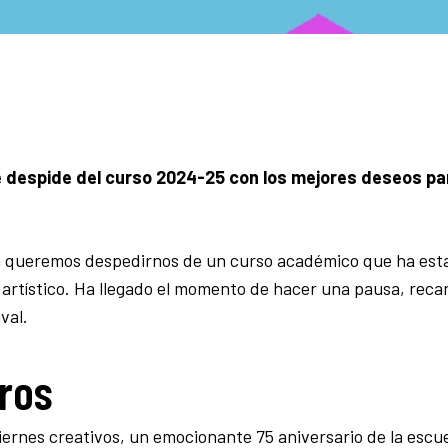
se despide del curso 2024-25 con los mejores deseos pa
lla queremos despedirnos de un curso académico que ha est
o artístico. Ha llegado el momento de hacer una pausa, reca
val.
gros
ernes creativos, un emocionante 75 aniversario de la escue