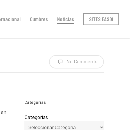
ernacional
Cumbres
Noticias
SITES EASDi
No Comments
Categorías
 en
Categorías