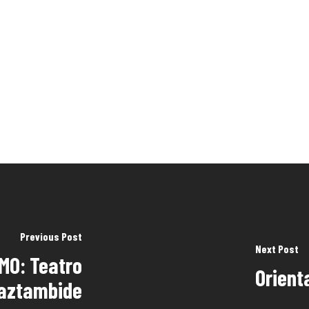
Previous Post
Next Post
MO: Teatro
Orient
aztambide