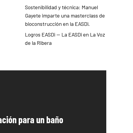
Sostenibilidad y técnica: Manuel
Gayete imparte una masterclass de
bioconstrucción en la EASDi.
Logros EASDi — La EASDi en La Voz
de la Ribera
ación para un baño