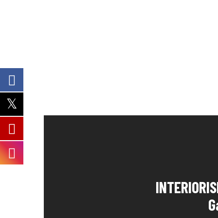
INTERIORIS
G