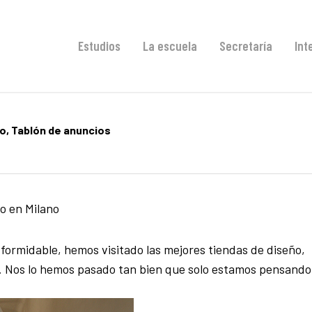
Estudios
La escuela
Secretaría
Int
ño
,
Tablón de anuncios
io en Milano
ormidable, hemos visitado las mejores tiendas de diseño,
d. Nos lo hemos pasado tan bien que solo estamos pensando