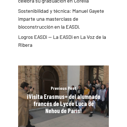
celebra su graduación en Corella
Sostenibilidad y técnica: Manuel Gayete
imparte una masterclass de
bioconstrucción en la EASDi.
Logros EASDi — La EASDi en La Voz de la
Ribera
Previous Post
¡Visita Erasmus+ del alumnado
francés de Lycée Luca de
Nehou de París!