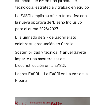
alumnado de FP en una jornada de
tecnología, estrategia y trabajo en equipo
La EASDI amplía su oferta formativa con
la nueva optativa de ‘Diseño Inclusivo’
para el curso 2026/2027
El alumnado de 2.º de Bachillerato
celebra su graduación en Corella
Sostenibilidad y técnica: Manuel Gayete
imparte una masterclass de
bioconstrucción en la EASDi.
Logros EASDi — La EASDi en La Voz de la
Ribera