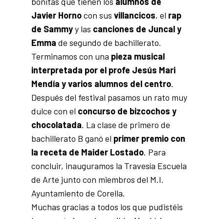
bonitas que tienen los
alumnos de
Javier Horno
con sus
villancicos
, el
rap
de Sammy
y las
canciones de Juncal y
Emma
de segundo de bachillerato.
Terminamos con una
pieza musical
interpretada por el profe Jesús Mari
Mendía y varios alumnos del centro
.
Después del festival pasamos un rato muy
dulce con el
concurso de bizcochos y
chocolatada
. La clase de primero de
bachillerato B ganó el
primer premio con
la receta de Maider Lostado
. Para
concluir, inauguramos la Travesía Escuela
de Arte junto con miembros del M.I.
Ayuntamiento de Corella.
Muchas gracias a todos los que pudistéis