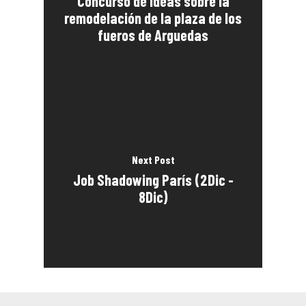
Concurso de ideas sobre la
remodelación de la plaza de los
fueros de Arguedas
Next Post
Job Shadowing París (2Dic -
8Dic)