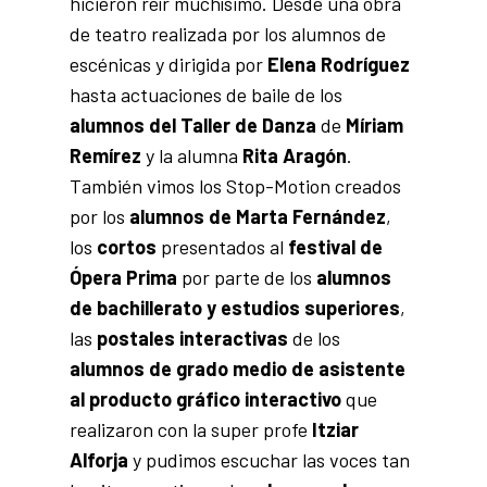
hicieron reír muchísimo. Desde una obra
de teatro realizada por los alumnos de
escénicas y dirigida por
Elena Rodríguez
hasta actuaciones de baile de los
alumnos del Taller de Danza
de
Míriam
Remírez
y la alumna
Rita Aragón
.
También vimos los Stop-Motion creados
por los
alumnos de Marta Fernández
,
los
cortos
presentados al
festival de
Ópera Prima
por parte de los
alumnos
de bachillerato y estudios superiores
,
las
postales interactivas
de los
alumnos de grado medio de asistente
al producto gráfico interactivo
que
realizaron con la super profe
Itziar
Alforja
y pudimos escuchar las voces tan