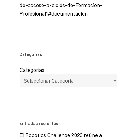
de-acceso-a-ciclos-de-Formacion-
Profesional1#documentacion
Categorías
Categorías
Entradas recientes
El Robotics Challenge 2026 reúne a