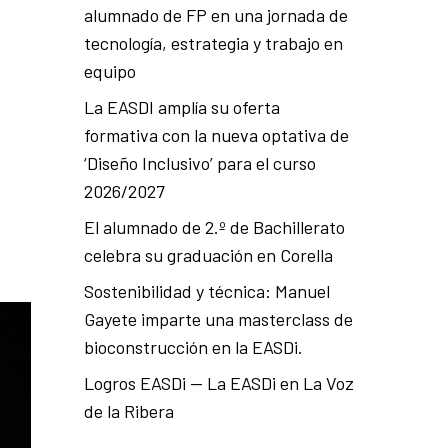
alumnado de FP en una jornada de
tecnología, estrategia y trabajo en
equipo
La EASDI amplía su oferta
formativa con la nueva optativa de
‘Diseño Inclusivo’ para el curso
2026/2027
El alumnado de 2.º de Bachillerato
celebra su graduación en Corella
Sostenibilidad y técnica: Manuel
Gayete imparte una masterclass de
bioconstrucción en la EASDi.
Logros EASDi — La EASDi en La Voz
de la Ribera