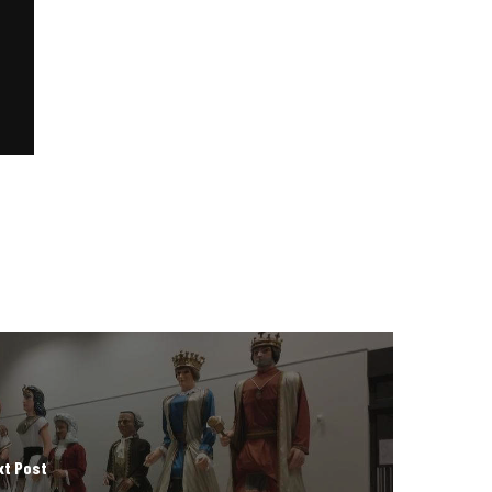
xt Post