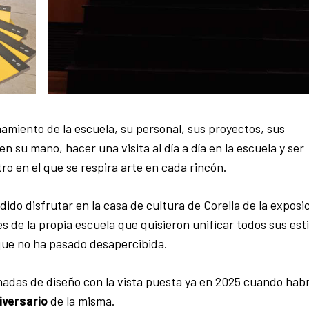
amiento de la escuela, su personal, sus proyectos, sus
n su mano, hacer una visita al día a día en la escuela y ser
ro en el que se respira arte en cada rincón.
ido disfrutar en la casa de cultura de Corella de la exposi
s de la propia escuela que quisieron unificar todos sus esti
que no ha pasado desapercibida.
ornadas de diseño con la vista puesta ya en 2025 cuando hab
iversario
de la misma.