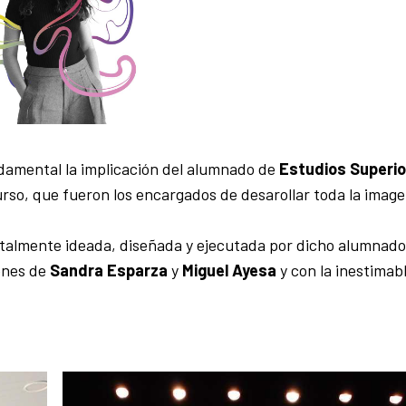
ndamental la implicación del alumnado de
Estudios Superi
curso, que fueron los encargados de desarollar toda la imag
otalmente ideada, diseñada y ejecutada por dicho alumnado
enes de
Sandra Esparza
y
Miguel Ayesa
y con la inestimab