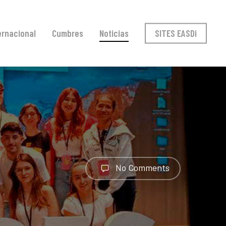
ernacional
Cumbres
Noticias
SITES EASDi
No Comments