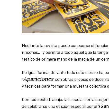
Mediante la revista puede conocerse el funcion
rincones… y permite a todo aquel que la tenga e
testigo de primera mano de la magia de un cent
De igual forma, durante todo este mes se ha pod
Apariciones
“
” con obras propias de docente
y técnicas para formar una muestra colectiva 
Con todo este trabajo, la escuela cierra sus j
de celebrarse una edición especial por el
75 an