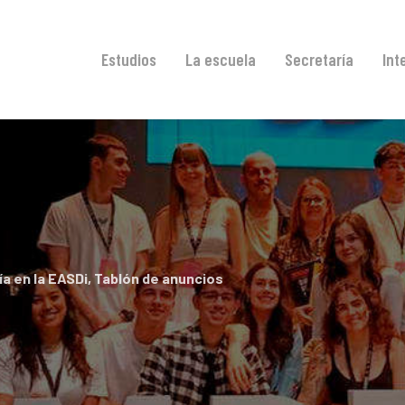
Estudios
La escuela
Secretaría
Int
día en la EASDi
,
Tablón de anuncios