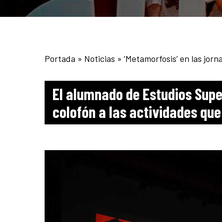
Portada
»
Noticias
»
‘Metamorfosis’ en las jor
El alumnado de Estudios Supe
colofón a las actividades que