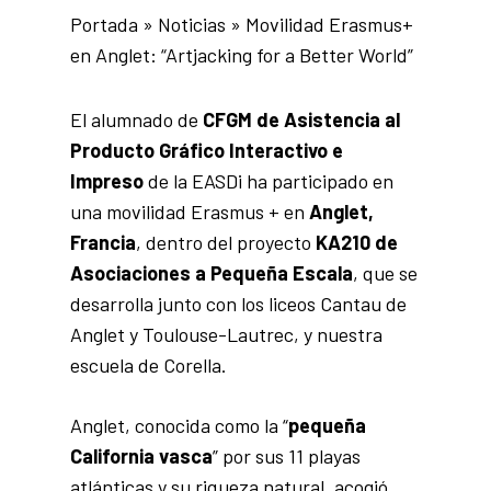
Portada
»
Noticias
»
Movilidad Erasmus+
en Anglet: “Artjacking for a Better World”
El alumnado de
CFGM de Asistencia al
Producto Gráfico Interactivo e
Impreso
de la EASDi ha participado en
una movilidad Erasmus + en
Anglet,
Francia
, dentro del proyecto
KA210 de
Asociaciones a Pequeña Escala
, que se
desarrolla junto con los liceos Cantau de
Anglet y Toulouse-Lautrec, y nuestra
escuela de Corella.
Anglet, conocida como la “
pequeña
California vasca
” por sus 11 playas
atlánticas y su riqueza natural, acogió