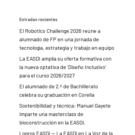
Entradas recientes
El Robotics Challenge 2026 reúne a
alumnado de FP en una jornada de
tecnología, estrategia y trabajo en equipo
La EASDI amplía su oferta formativa con
la nueva optativa de ‘Diseño Inclusivo’
para el curso 2026/2027
El alumnado de 2.º de Bachillerato
celebra su graduación en Corella
Sostenibilidad y técnica: Manuel Gayete
imparte una masterclass de
bioconstrucción en la EASDi.
Logros EASDi — La EASDi en La Voz de la