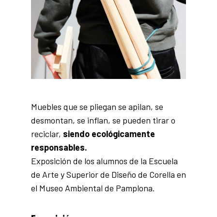
Muebles que se pliegan se apilan, se
desmontan, se inflan, se pueden tirar o
reciclar,
siendo ecológicamente
responsables.
Exposición de los alumnos de la Escuela
de Arte y Superior de Diseño de Corella en
el
Museo Ambiental de Pamplona
.