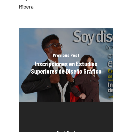
Ribera
Previous Post
Inscripciones en Estudios
Superiores de Diseño Gráfico