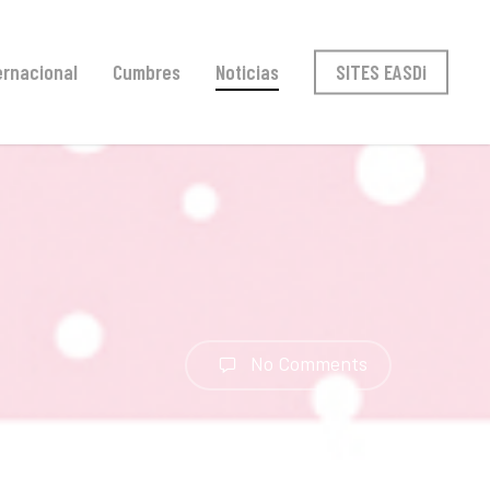
ernacional
Cumbres
Noticias
SITES EASDi
No Comments