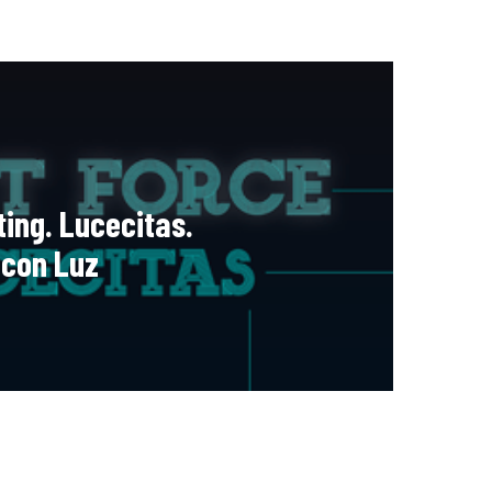
ting. Lucecitas.
 con Luz