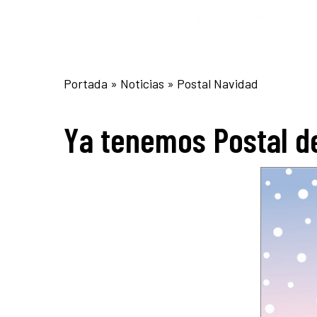
Portada
»
Noticias
»
Postal Navidad
Ya tenemos Postal d