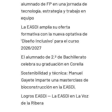
alumnado de FP en una jornada de
tecnología, estrategia y trabajo en
equipo
La EASDI amplía su oferta
formativa con la nueva optativa de
‘Diseño Inclusivo’ para el curso
2026/2027
El alumnado de 2.º de Bachillerato
celebra su graduación en Corella
Sostenibilidad y técnica: Manuel
Gayete imparte una masterclass de
bioconstrucción en la EASDi.
Logros EASDi — La EASDi en La Voz
de la Ribera