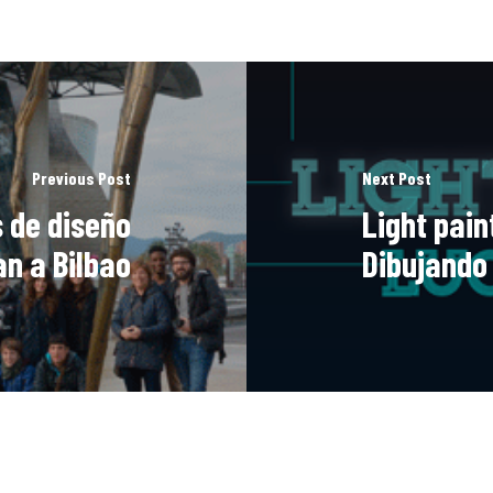
Previous Post
Next Post
 de diseño
Light pain
an a Bilbao
Dibujando