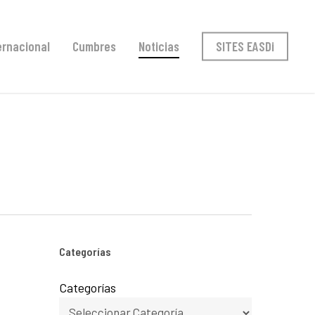
ernacional
Cumbres
Noticias
SITES EASDi
Categorías
Categorías