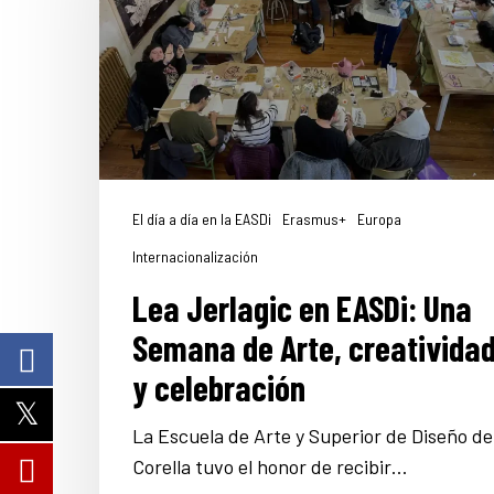
El día a día en la EASDi
Erasmus+
Europa
Internacionalización
Lea Jerlagic en EASDi: Una
Semana de Arte, creativida
y celebración
La Escuela de Arte y Superior de Diseño de
Corella tuvo el honor de recibir…