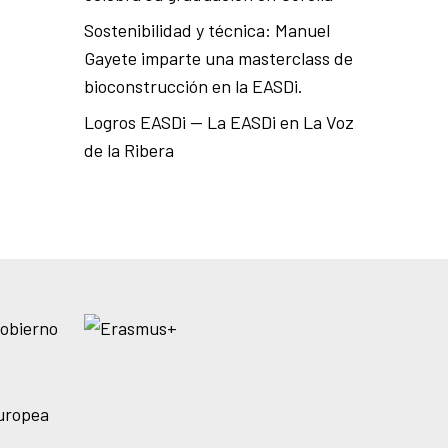
Sostenibilidad y técnica: Manuel
Gayete imparte una masterclass de
bioconstrucción en la EASDi.
Logros EASDi — La EASDi en La Voz
de la Ribera