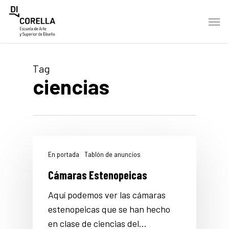
Skip
Men
to
main
content
Tag
ciencias
En portada
Tablón de anuncios
Cámaras Estenopeicas
Aquí podemos ver las cámaras
estenopeicas que se han hecho
en clase de ciencias del…