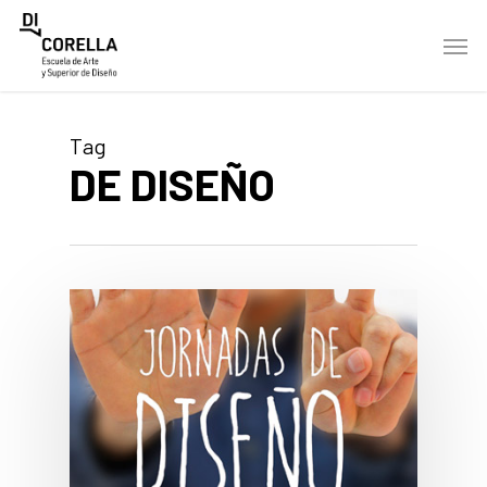
Skip
Men
to
main
content
Tag
DE DISEÑO