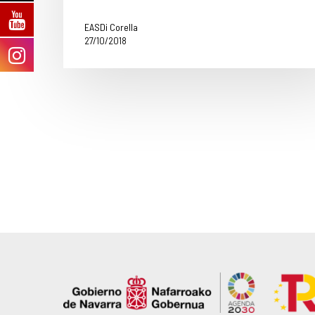
EASDi Corella
27/10/2018