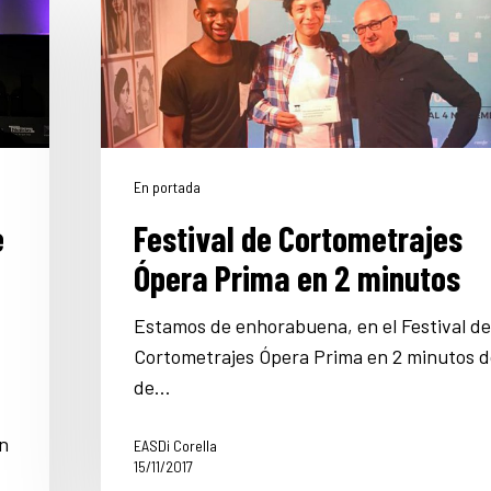
En portada
e
Festival de Cortometrajes
Ópera Prima en 2 minutos
Estamos de enhorabuena, en el Festival de
Cortometrajes Ópera Prima en 2 minutos d
de…
n
EASDi Corella
15/11/2017