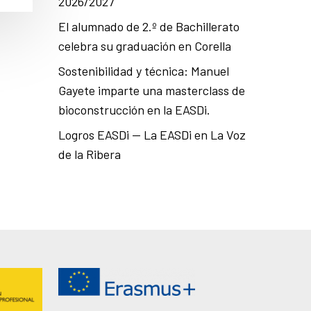
2026/2027
El alumnado de 2.º de Bachillerato
celebra su graduación en Corella
Sostenibilidad y técnica: Manuel
Gayete imparte una masterclass de
bioconstrucción en la EASDi.
Logros EASDi — La EASDi en La Voz
de la Ribera