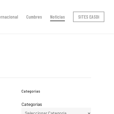
ernacional
Cumbres
Noticias
SITES EASDi
Categorías
Categorías