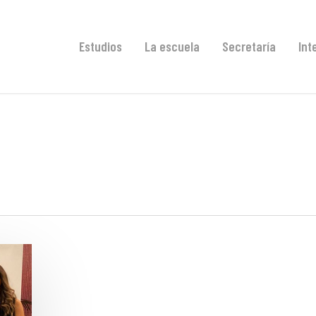
Estudios
La escuela
Secretaría
Int