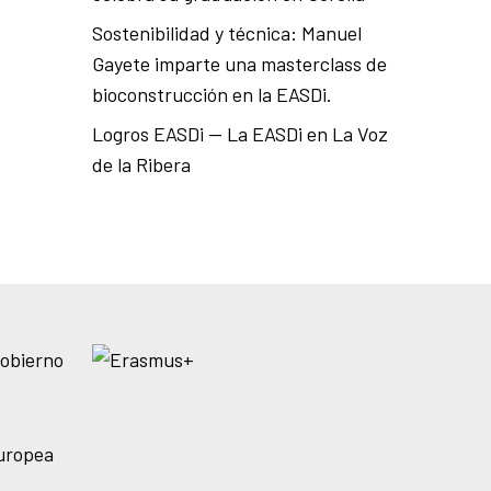
Sostenibilidad y técnica: Manuel
Gayete imparte una masterclass de
bioconstrucción en la EASDi.
Logros EASDi — La EASDi en La Voz
de la Ribera