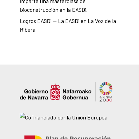
imparte una masterclass de
bioconstrucción en la EASDi.
Logros EASDi — La EASDi en La Voz de la
Ribera